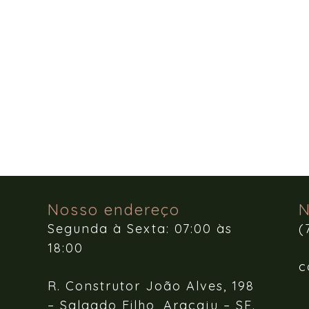
Nosso endereço
N
Segunda à Sexta: 07:00 às
(
18:00
c
R. Construtor João Alves, 198
– Salgado Filho, Aracaju – SE.