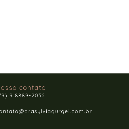
osso contato
79) 9 8889-2032
ontato@drasylviagurgel.com.br