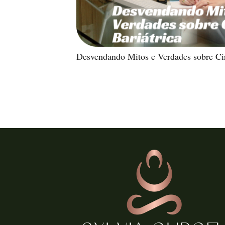
Desvendando Mitos e Verdades sobre Cir