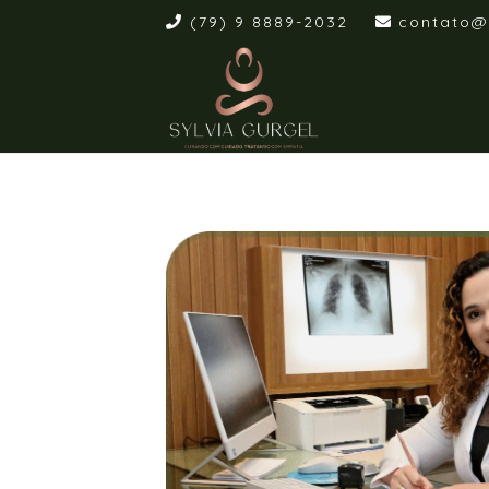
(79) 9 8889-2032
contato@